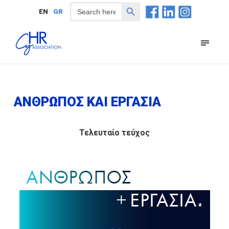
Search Button
Search
EN
GR
for:
ΑΝΘΡΩΠΟΣ ΚΑΙ ΕΡΓΑΣΙΑ
Τελευταίο τεύχος