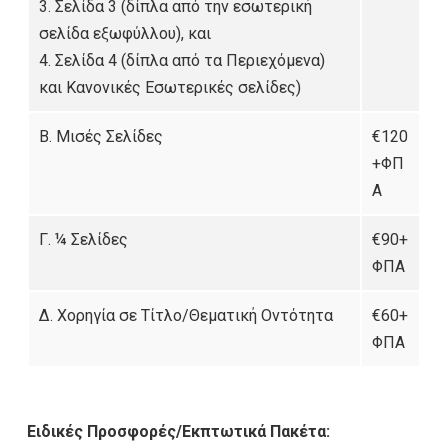
3. Σελίδα 3 (δίπλα από την εσωτερική
σελίδα εξωφύλλου), και
4. Σελίδα 4 (δίπλα από τα Περιεχόμενα)
και Κανονικές Εσωτερικές σελίδες)
B. Μισές Σελίδες
€120
+ΦΠ
Α
Γ. ¼ Σελίδες
€90+
ΦΠΑ
Δ. Χορηγία σε Τίτλο/Θεματική Οντότητα
€60+
ΦΠΑ
Ειδικές Προσφορές/Εκπτωτικά Πακέτα: