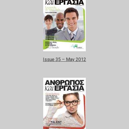
Issue 35 – May 2012