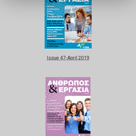
Issue 47-April 2019