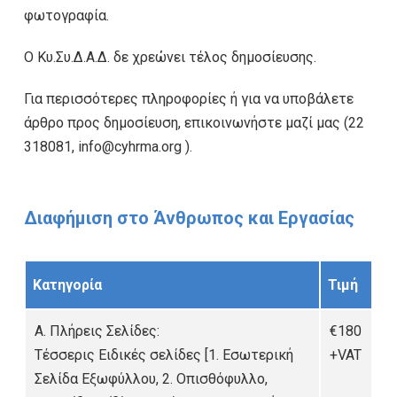
φωτογραφία.
Ο Κυ.Συ.Δ.Α.Δ. δε χρεώνει τέλος δημοσίευσης.
Για περισσότερες πληροφορίες ή για να υποβάλετε
άρθρο προς δημοσίευση, επικοινωνήστε μαζί μας (22
318081, info@cyhrma.org ).
Διαφήμιση στο Άνθρωπος και Εργασίας
Κατηγορία
Τιμή
A. Πλήρεις Σελίδες:
€180
Τέσσερις Ειδικές σελίδες [1. Εσωτερική
+VAT
Σελίδα Εξωφύλλου, 2. Οπισθόφυλλο,