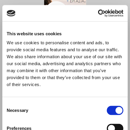
This website uses cookies
We use cookies to personalise content and ads, to
provide social media features and to analyse our traffic.
We also share information about your use of our site with
Issue 50 – June 2021
our social media, advertising and analytics partners who
may combine it with other information that you’ve
provided to them or that they’ve collected from your use
of their services.
C
Necessary
o
n
s
Preferences