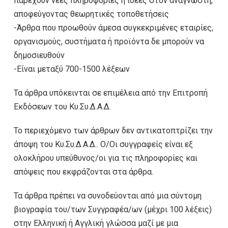
παρέχουν νέες πληροφορίες ή ιδέες στον αναγνώστη,
αποφεύγοντας θεωρητικές τοποθετήσεις
-Άρθρα που προωθούν άμεσα συγκεκριμένες εταιρίες,
οργανισμούς, συστήματα ή προϊόντα δε μπορούν να
δημοσιευθούν
-Είναι μεταξύ 700-1500 λέξεων
Τα άρθρα υπόκεινται σε επιμέλεια από την Επιτροπή
Εκδόσεων του Κυ.Συ.Δ.Α.Δ.
Το περιεχόμενο των άρθρων δεν αντικατοπτρίζει την
άποψη του Κυ.Συ.Δ.Α.Δ.. Ο/Οι συγγραφείς είναι εξ
ολοκλήρου υπεύθυνος/οι για τις πληροφορίες και
απόψεις που εκφράζονται στα άρθρα.
Τα άρθρα πρέπει να συνοδεύονται από μια σύντομη
βιογραφία του/των Συγγραφέα/ων (μέχρι 100 λέξεις)
στην Ελληνική ή Αγγλική γλώσσα μαζί με μια