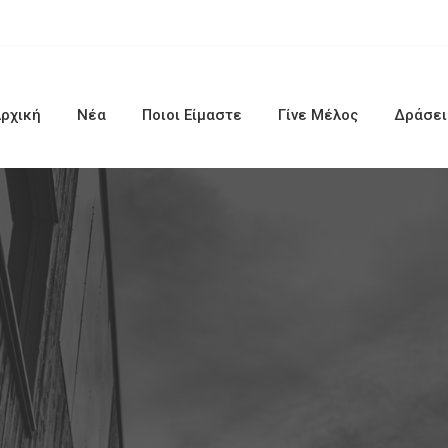
ρχική
Νέα
Ποιοι Είμαστε
Γίνε Μέλος
Δράσει